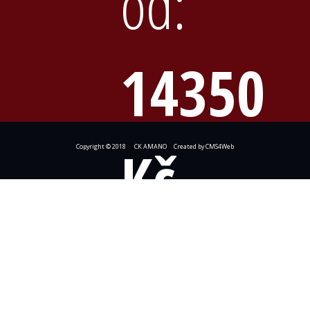
od:
14350
Kč
Copyright © 2018 CK AMANO Created by
CMS4Web