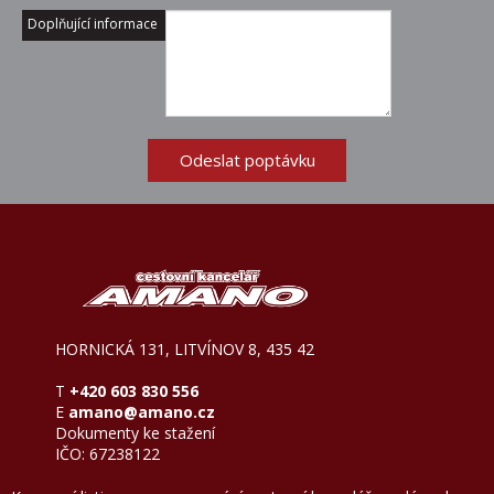
Rok
Doplňující informace
Odeslat poptávku
HORNICKÁ 131, LITVÍNOV 8, 435 42
T
+420 603 830 556
E
amano@amano.cz
Dokumenty ke stažení
IČO: 67238122