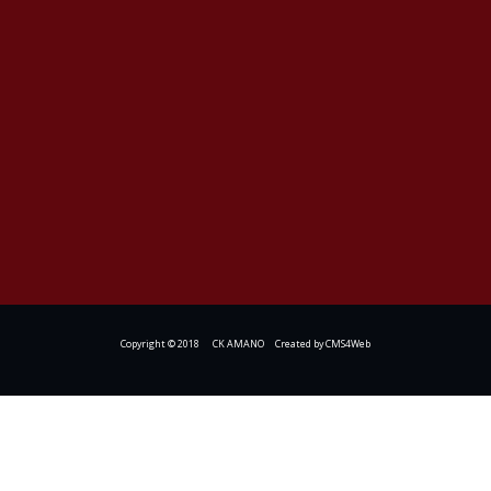
Copyright © 2018 CK AMANO Created by
CMS4Web