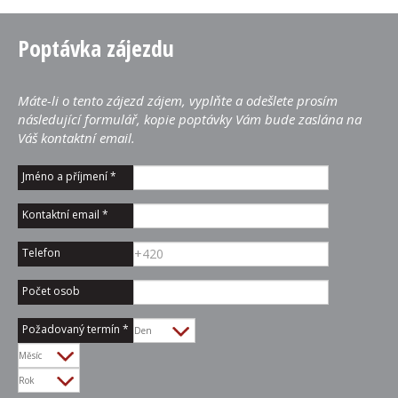
Poptávka zájezdu
Máte-li o tento zájezd zájem, vyplňte a odešlete prosím
následující formulář, kopie poptávky Vám bude zaslána na
Váš kontaktní email.
Jméno a příjmení
*
Kontaktní email
*
Telefon
Počet osob
Požadovaný termín
*
Den
Měsíc