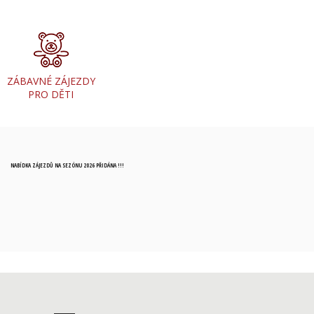
ZÁBAVNÉ ZÁJEZDY
PRO DĚTI
NABÍDKA ZÁJEZDŮ NA SEZÓNU 2026 PŘIDÁNA !!!