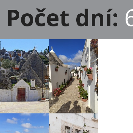
Počet dní: