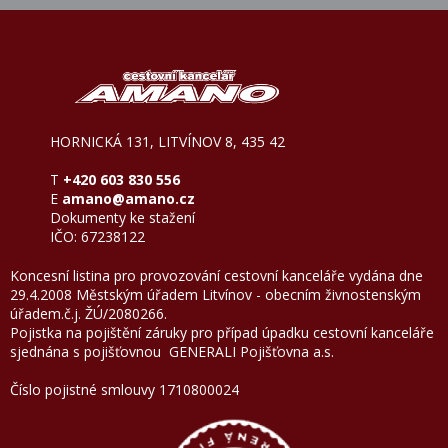
HORNICKÁ 131, LITVÍNOV 8, 435 42
T
+420 603 830 556
E
amano@amano.cz
Dokumenty ke stažení
IČO: 67238122
Koncesní listina pro provozování cestovní kanceláře vydána dne
29.4.2008 Městským úřadem Litvínov - obecním živnostenským
úřadem.č.j. ŽÚ/2080266.
Pojistka na pojištění záruky pro případ úpadku cestovní kanceláře
sjednána s pojišťovnou GENERALI Pojišťovna a.
Číslo pojistné smlouvy 1710800024