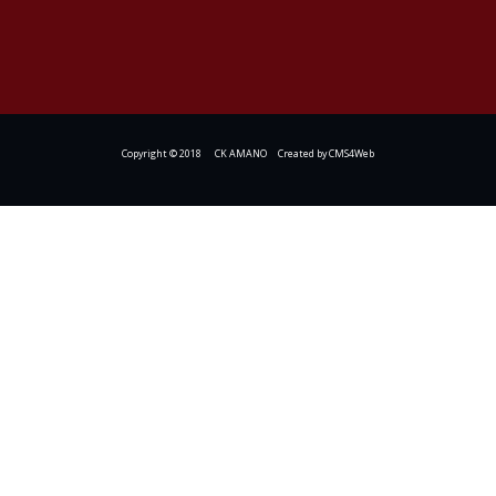
Copyright © 2018 CK AMANO Created by
CMS4Web