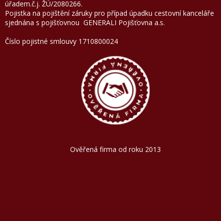
úřadem.č.j. ŽÚ/2080266.
Pojistka na pojištění záruky pro případ úpadku cestovní kanceláře
sjednána s pojišťovnou GENERALI Pojišťovna a.
Číslo pojistné smlouvy 1710800024
Ověřená firma od roku 2013